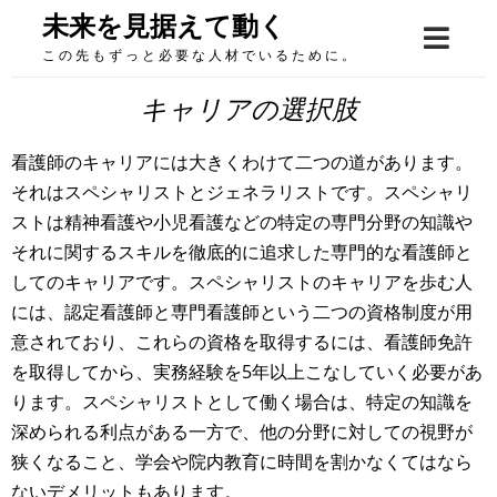
Skip
未来を見据えて動く
to
この先もずっと必要な人材でいるために。
content
キャリアの選択肢
看護師のキャリアには大きくわけて二つの道があります。
それはスペシャリストとジェネラリストです。スペシャリ
ストは精神看護や小児看護などの特定の専門分野の知識や
それに関するスキルを徹底的に追求した専門的な看護師と
してのキャリアです。スペシャリストのキャリアを歩む人
には、認定看護師と専門看護師という二つの資格制度が用
意されており、これらの資格を取得するには、看護師免許
を取得してから、実務経験を5年以上こなしていく必要があ
ります。スペシャリストとして働く場合は、特定の知識を
深められる利点がある一方で、他の分野に対しての視野が
狭くなること、学会や院内教育に時間を割かなくてはなら
ないデメリットもあります。