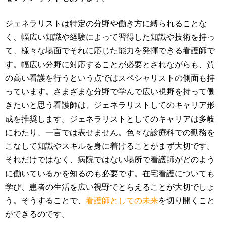
ジェネラリストは特定の分野や働き方に縛られることな
く、幅広い知識や経験によって習得した知識や技術を持っ
て、様々な場面でそれに応じた能力を発揮できる看護師で
す。幅広い分野に対応することが必要とされながらも、質
の高い看護を行うという点ではスペシャリストの側面も持
っています。さまざまな分野で学んで広い視野を持って働
きたいと思う看護師は、ジェネラリストしてのキャリア形
成を推奨します。ジェネラリストとしてのキャリアは多岐
にわたり、一言では表せません。色々な診療科での勤務を
こなして知識やスキルを身に着けることがまず大切です。
それだけではなく、病院ではない場所で看護師がどのよう
に働いているかを知るのも必要です。在宅看護についても
学び、患者の生活を広い視野でとらえることが大切でしょ
う。そうすることで、
看護師としての未来
を切り開くこと
ができるのです。